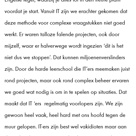
Engelse leger, waarbij je alles tot in den treure plant
voordat je start. Vanuit IT zijn we erachter gekomen dat
deze methode voor complexe vraagstukken niet goed
werkt. Er waren talloze falende projecten, ook door
mijzelf, waar er halverwege wordt ingezien ‘dit is het
niet dus we stoppen’. Dat kunnen miljoenenverslinders
zijn. Door de harde leerschool die IT’ers meemaken juist
rond projecten, maar ook rond complex beheer ervaren
we goed wat nodig is om in te spelen op situaties. Dat
maakt dat IT ‘ers regelmatig voorlopers zijn. We zijn
gewoon heel vaak, heel hard met ons hoofd tegen de
muur gelopen. IT-ers zijn best wel vakidioten maar aan