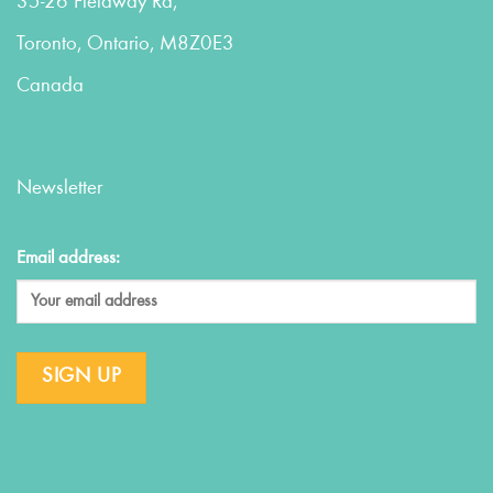
35-26 Fieldway Rd,
Toronto, Ontario, M8Z0E3
Canada
Newsletter
Email address: